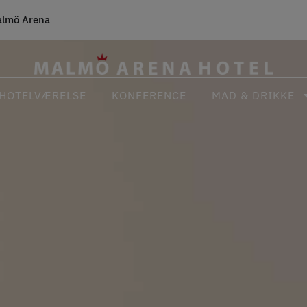
lmö Arena
HOTELVÆRELSE
KONFERENCE
MAD & DRIKKE