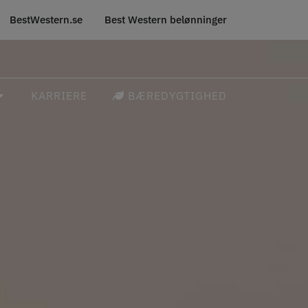
BestWestern.se
Best Western belønninger
KARRIERE
BÆREDYGTIGHED