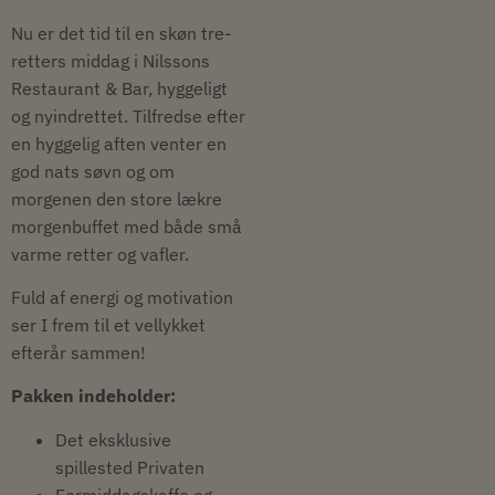
Nu er det tid til en skøn tre-
retters middag i Nilssons
Restaurant & Bar, hyggeligt
og nyindrettet. Tilfredse efter
en hyggelig aften venter en
god nats søvn og om
morgenen den store lækre
morgenbuffet med både små
varme retter og vafler.
Fuld af energi og motivation
ser I frem til et vellykket
efterår sammen!
Pakken indeholder:
Det eksklusive
spillested Privaten
Formiddagskaffe og