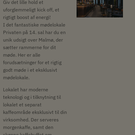
Giv det lille hold et
uforglemmeligt kick off, et
rigtigt boost af energi!
I det fantastiske mødelokale
Privaten på 14. sal har du en
unik udsigt over Malmø, der
sætter rammerne for dit
møde. Her er alle
forudsætninger for et rigtig
godt møde i et eksklusivt
mødelokale.
Lokalet har moderne
teknologi og i tilknytning til
lokalet et separat
kaffeområde eksklusivt til din
virksomhed. Der serveres
morgenkaffe, samt den
skønne kaffebuffet om