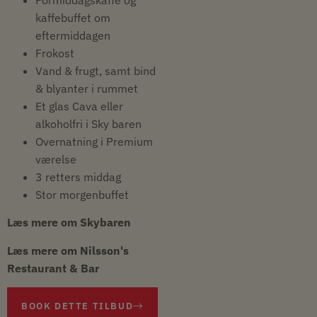
kaffebuffet om
eftermiddagen
Frokost
Vand & frugt, samt bind
& blyanter i rummet
Et glas Cava eller
alkoholfri i Sky baren
Overnatning i Premium
værelse
3 retters middag
Stor morgenbuffet
Læs mere om Skybaren
Læs mere om Nilsson's
Restaurant & Bar
BOOK DETTE TILBUD