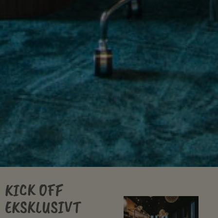
KICK OFF
EKSKLUSIVT