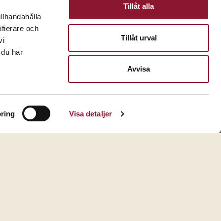
Tillåt alla
illhandahålla
ifierare och
Tillåt urval
vi
 du har
Avvisa
ring
Visa detaljer