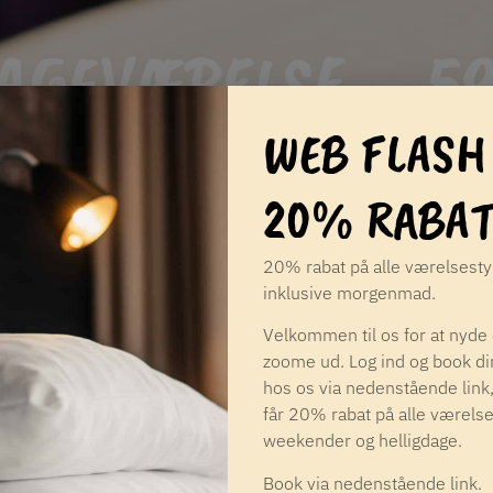
AGEVÆRELSE – 59
WEB FLASH
20% RABAT
20% rabat på alle værelsest
inklusive morgenmad.
Velkommen til os for at nyde
zoome ud. Log ind og book di
hos os via nedenstående link
får 20% rabat på alle værelse
weekender og helligdage.
Book via nedenstående link.