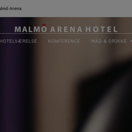
lmö Arena
HOTELVÆRELSE
KONFERENCE
MAD & DRIKKE