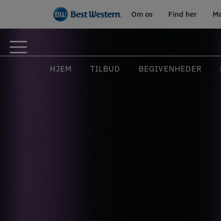
Om os
Find her
Ma
HJEM
TILBUD
BEGIVENHEDER