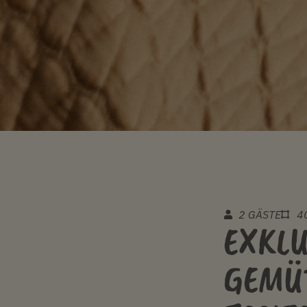
2 GÄSTE
4
EXKLU
GEMÜ