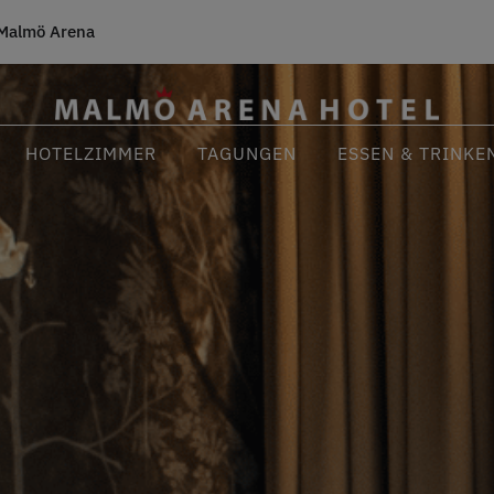
Malmö Arena
HOTELZIMMER
TAGUNGEN
ESSEN & TRINKE