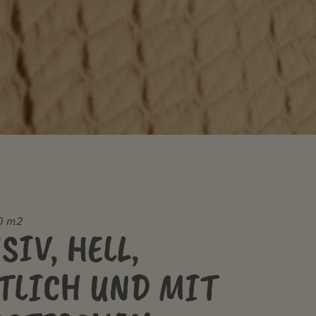
0 m2
SIV, HELL,
TLICH UND MIT