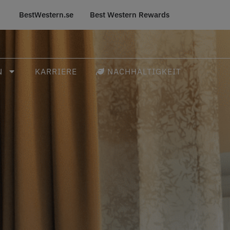
BestWestern.se
Best Western Rewards
N
KARRIERE
NACHHALTIGKEIT