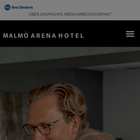
ÜBER UNS
MALMÖ ARENA
ANREISE
KONTAKT