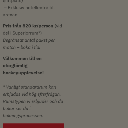
(sittplats)
– Exklusiv hotellentré till
arenan
Pris från 820 kr/person
(vid
del i Superiorrum*)
Begränsat antal paket per
match – boka i tid!
Välkommen till en
oförglömlig
hockeyupplevelse!
* Vanligt standardrum kan
erbjudas vid hög efterfrågan.
Rumstypen vi erbjuder och du
bokar ser du i
bokningsprocessen.