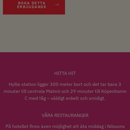
BOKA DETTA
ERBJUDANDE
HITTA HIT
Hyllie station ligger 300 meter bort och det tar bara 3
minuter till centrala Malmö och 29 minuter till Köpenhamn
C med tåg – väldigt enkelt och smidigt.
VÅRA RESTAURANGER
På hotellet finns även möjlighet att äta middag i Nilssons