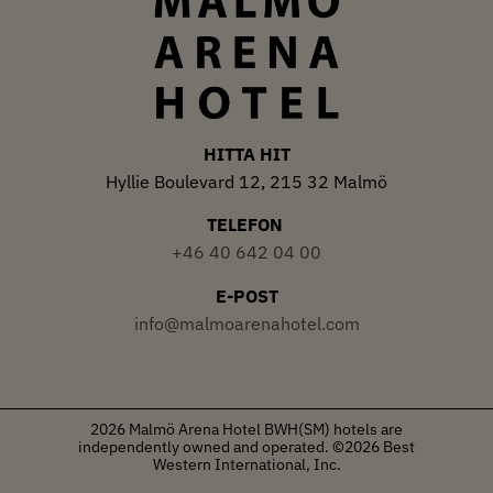
HITTA HIT
Hyllie Boulevard 12, 215 32 Malmö
TELEFON
+46 40 642 04 00
E-POST
info@malmoarenahotel.com
2026 Malmö Arena Hotel
BWH(SM) hotels are
independently owned and operated. ©2026 Best
Western International, Inc.