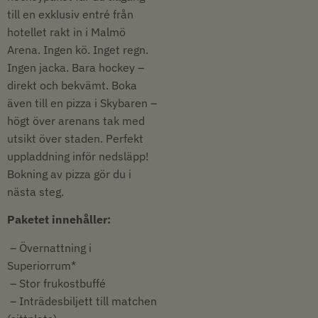
till en exklusiv entré från
hotellet rakt in i Malmö
Arena. Ingen kö. Inget regn.
Ingen jacka. Bara hockey –
direkt och bekvämt. Boka
även till en pizza i Skybaren –
högt över arenans tak med
utsikt över staden. Perfekt
uppladdning inför nedsläpp!
Bokning av pizza gör du i
nästa steg.
Paketet innehåller:
– Övernattning i
Superiorrum*
– Stor frukostbuffé
– Inträdesbiljett till matchen