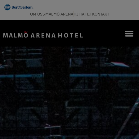
OM OSS
MALMÖ ARENA
HITTA HIT
KONTAKT