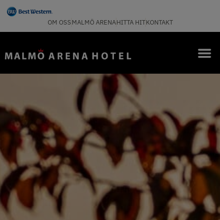
OM OSS
MALMÖ ARENA
HITTA HIT
KONTAKT