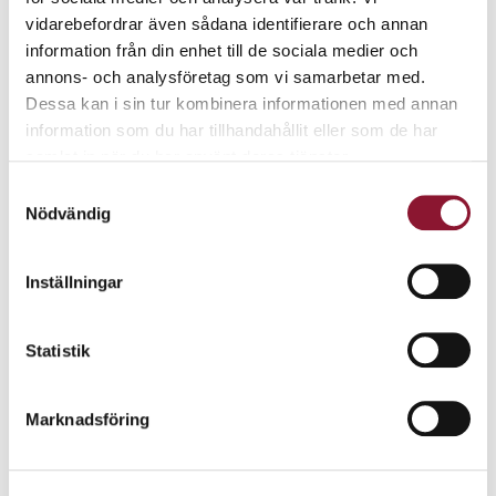
vidarebefordrar även sådana identifierare och annan
information från din enhet till de sociala medier och
annons- och analysföretag som vi samarbetar med.
Dessa kan i sin tur kombinera informationen med annan
information som du har tillhandahållit eller som de har
samlat in när du har använt deras tjänster.
Samtyckesval
Nödvändig
Inställningar
Statistik
Marknadsföring