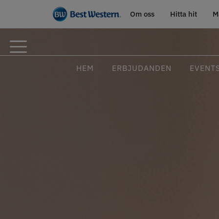
Om oss
Hitta hit
M
HEM
ERBJUDANDEN
EVENT