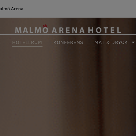
almö Arena
S
HOTELLRUM
KONFERENS
MAT & DRYCK