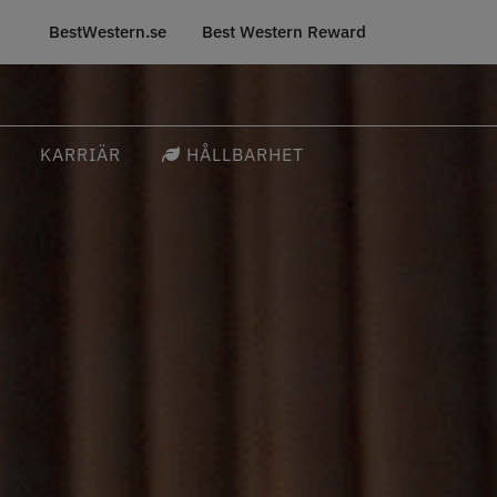
BestWestern.se
Best Western Reward
KARRIÄR
HÅLLBARHET