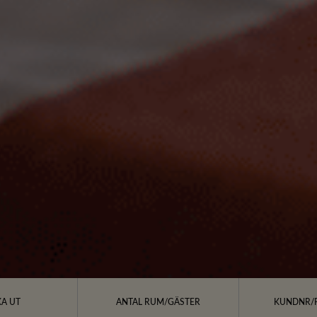
A UT
ANTAL RUM/GÄSTER
KUNDNR/