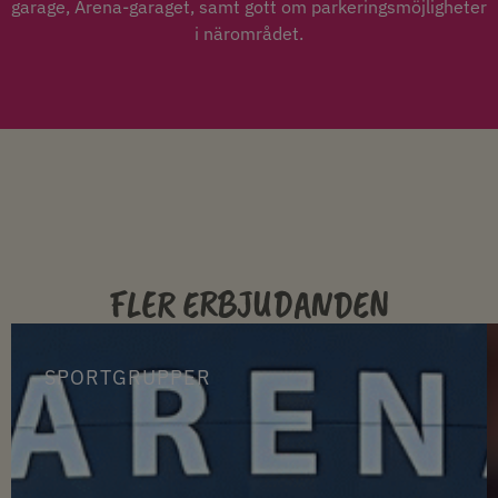
garage, Arena-garaget, samt gott om parkeringsmöjligheter
i närområdet.
FLER ERBJUDANDEN
SPORTGRUPPER