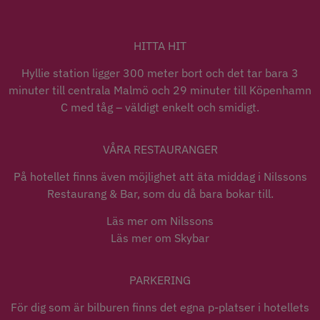
HITTA HIT
Hyllie station ligger 300 meter bort och det tar bara 3
minuter till centrala Malmö och 29 minuter till Köpenhamn
C med tåg – väldigt enkelt och smidigt.
VÅRA RESTAURANGER
På hotellet finns även möjlighet att äta middag i Nilssons
Restaurang & Bar, som du då bara bokar till.
Läs mer om Nilssons
Läs mer om Skybar
PARKERING
För dig som är bilburen finns det egna p-platser i hotellets