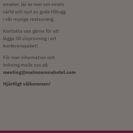
smaker, lär er mer om vinets
värld och njut av goda tilltugg
i vår mysiga restaurang.
Kontakta oss gärna för att
lägga till vinprovning i ert
konferenspaket!
För mer information och
bokning maila oss på
meeting@malmoarenahotel.com
Hjärtligt välkommen!