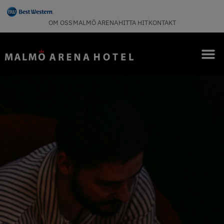
OM OSS
MALMÖ ARENA
HITTA HIT
KONTAKT