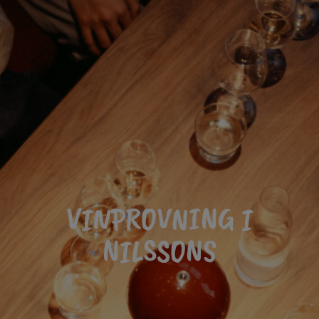
VINPROVNING I
NILSSONS