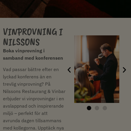
VINPROVNING I
NILSSONS
Boka vinprovning i
samband med konferensen
Vad passar bättre efter en
lyckad konferens än en
trevlig vinprovning? På
Nilssons Restaurang & Vinbar
erbjuder vi vinprovningar i en
avslappnad och inspirerande
miljö – perfekt för att
avrunda dagen tillsammans
med kollegorna. Upptäck nya